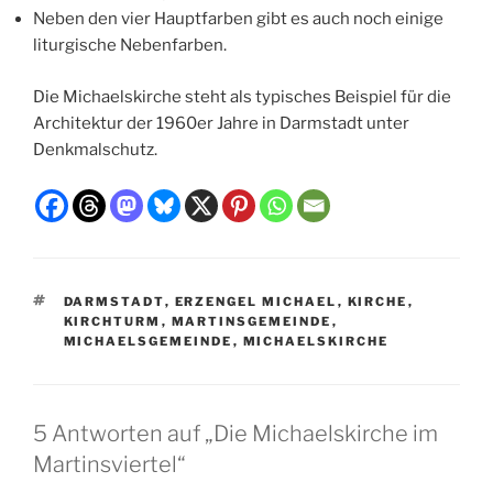
Neben den vier Hauptfarben gibt es auch noch einige
liturgische Nebenfarben.
Die Michaelskirche steht als typisches Beispiel für die
Architektur der 1960er Jahre in Darmstadt unter
Denkmalschutz.
SCHLAGWÖRTER
DARMSTADT
,
ERZENGEL MICHAEL
,
KIRCHE
,
KIRCHTURM
,
MARTINSGEMEINDE
,
MICHAELSGEMEINDE
,
MICHAELSKIRCHE
5 Antworten auf „Die Michaelskirche im
Martinsviertel“