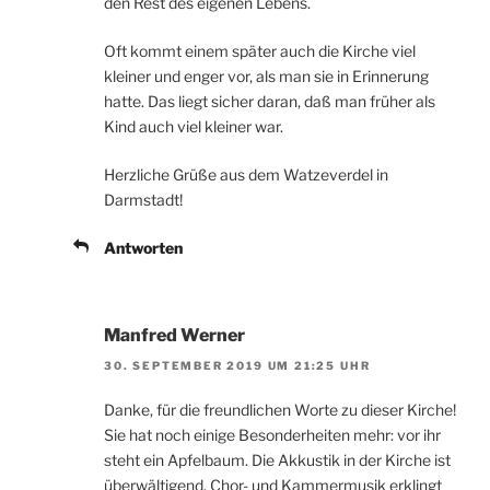
den Rest des eigenen Lebens.
Oft kommt einem später auch die Kirche viel
kleiner und enger vor, als man sie in Erinnerung
hatte. Das liegt sicher daran, daß man früher als
Kind auch viel kleiner war.
Herzliche Grüße aus dem Watzeverdel in
Darmstadt!
Antworten
Manfred Werner
30. SEPTEMBER 2019 UM 21:25 UHR
Danke, für die freundlichen Worte zu dieser Kirche!
Sie hat noch einige Besonderheiten mehr: vor ihr
steht ein Apfelbaum. Die Akkustik in der Kirche ist
überwältigend. Chor- und Kammermusik erklingt