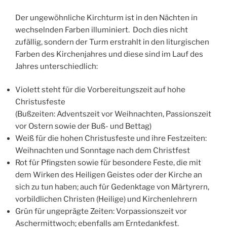
Der ungewöhnliche Kirchturm ist in den Nächten in
wechselnden Farben illuminiert. Doch dies nicht
zufällig, sondern der Turm erstrahlt in den liturgischen
Farben des Kirchenjahres und diese sind im Lauf des
Jahres unterschiedlich:
Violett steht für die Vorbereitungszeit auf hohe
Christusfeste
(Bußzeiten: Adventszeit vor Weihnachten, Passionszeit
vor Ostern sowie der Buß- und Bettag)
Weiß für die hohen Christusfeste und ihre Festzeiten:
Weihnachten und Sonntage nach dem Christfest
Rot für Pfingsten sowie für besondere Feste, die mit
dem Wirken des Heiligen Geistes oder der Kirche an
sich zu tun haben; auch für Gedenktage von Märtyrern,
vorbildlichen Christen (Heilige) und Kirchenlehrern
Grün für ungeprägte Zeiten: Vorpassionszeit vor
Aschermittwoch; ebenfalls am Erntedankfest.